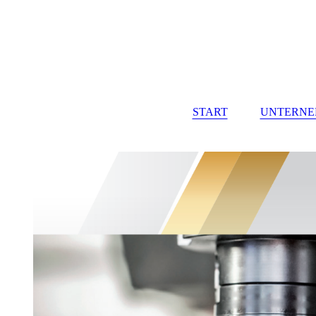
START
UNTERN