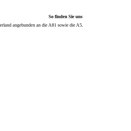
So finden Sie uns
berland angebunden an die A81 sowie die A5.